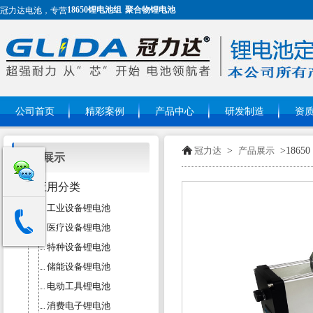
18650锂电池组
聚合物锂电池
冠力达电池，专营
公司首页
精彩案例
产品中心
研发制造
资
冠力达
>
产品展示
>1865
产品展示
应用分类
工业设备锂电池
医疗设备锂电池
特种设备锂电池
储能设备锂电池
电动工具锂电池
消费电子锂电池