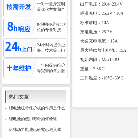
一对一量身定制
出厂电压：20.4~23.4V
最优化方案和产
标准充电：25.2V / 10A
标准放电：10A
8小时内提供全方
位的专业对接
充电电压：25.2V
快速充电电流：15A
24小时内提供业
务、技术等上门
最大持续放电电流：15A
初始内阻：Max150Ω
十年内提供维护
重量：7.3KG
等完善的售后服
工作温度：-10°C~60°C
热门文章
锂电池组带保护板的作用是什么
锂电池的使用寿命如何验证
亿纬动力电池已研究已进入成熟阶段