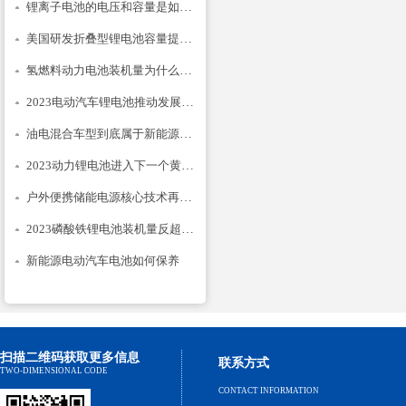
锂离子电池的电压和容量是如何计的
美国研发折叠型锂电池容量提升14倍
氢燃料动力电池装机量为什么只降不升
2023电动汽车锂电池推动发展建议
油电混合车型到底属于新能源汽车吗
2023动力锂电池进入下一个黄金期
户外便携储能电源核心技术再次升级
2023磷酸铁锂电池装机量反超三元锂？
新能源电动汽车电池如何保养
扫描二维码获取更多信息
联系方式
TWO-DIMENSIONAL CODE
CONTACT INFORMATION