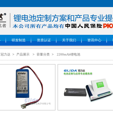
心
研发制造
资质认证
关于我们
资讯中心
冠力达
>
产品展示
>
容量分类
>
2200mAh锂电池