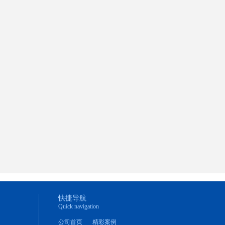
快捷导航
Quick navigation
公司首页
精彩案例