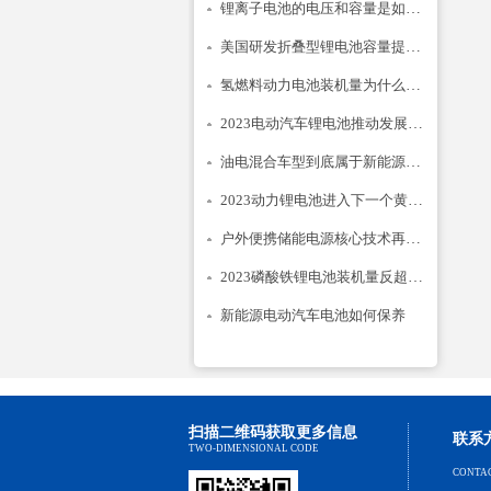
锂离子电池的电压和容量是如何计的
美国研发折叠型锂电池容量提升14倍
氢燃料动力电池装机量为什么只降不升
2023电动汽车锂电池推动发展建议
油电混合车型到底属于新能源汽车吗
2023动力锂电池进入下一个黄金期
户外便携储能电源核心技术再次升级
2023磷酸铁锂电池装机量反超三元锂？
新能源电动汽车电池如何保养
扫描二维码获取更多信息
联系
TWO-DIMENSIONAL CODE
CONTA