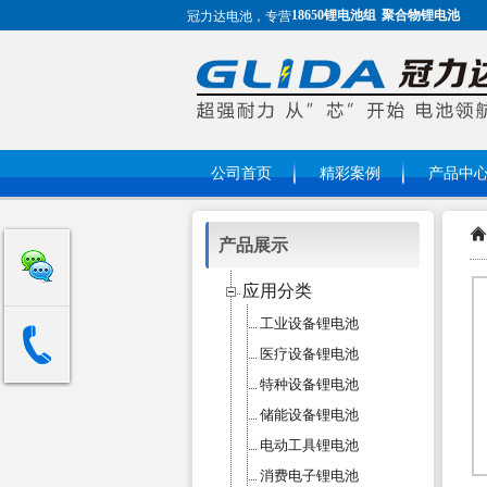
18650锂电池组
聚合物锂电池
冠力达电池，专营
公司首页
精彩案例
产品中
产品展示
应用分类
工业设备锂电池
医疗设备锂电池
特种设备锂电池
储能设备锂电池
电动工具锂电池
消费电子锂电池