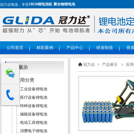
18650锂电池组
聚合物锂电池
冠力达电池，专营
公司首页
精彩案例
产品中心
研发制造
资
冠力达
>
产品展示
>
应用
产品展示
应用分类
工业设备锂电池
医疗设备锂电池
特种设备锂电池
储能设备锂电池
电动工具锂电池
消费电子锂电池