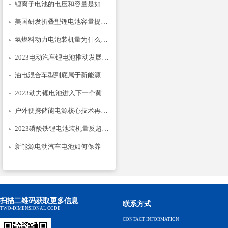
锂离子电池的电压和容量是如何计的
美国研发折叠型锂电池容量提升14倍
氢燃料动力电池装机量为什么只降不升
2023电动汽车锂电池推动发展建议
油电混合车型到底属于新能源汽车吗
2023动力锂电池进入下一个黄金期
户外便携储能电源核心技术再次升级
2023磷酸铁锂电池装机量反超三元锂？
新能源电动汽车电池如何保养
扫描二维码获取更多信息
联系方式
TWO-DIMENSIONAL CODE
CONTACT INFORMATION