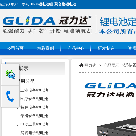
18650锂电池组
聚合物锂电池
冠力达电池，专营
公司首页
精彩案例
产品中心
研发制造
资
冠力达
>
产品展示
>通信
产品展示
应用分类
工业设备锂电池
医疗设备锂电池
特种设备锂电池
储能设备锂电池
电动工具锂电池
消费电子锂电池