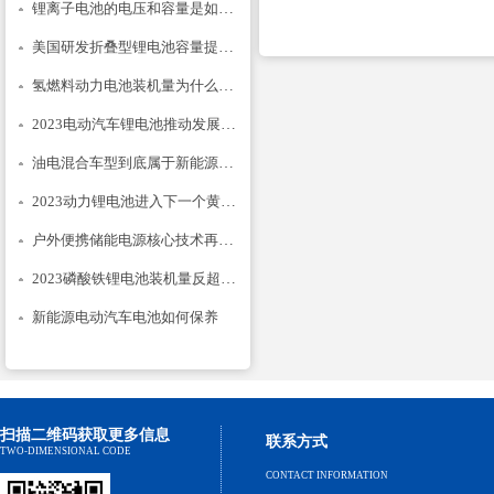
锂离子电池的电压和容量是如何计的
美国研发折叠型锂电池容量提升14倍
氢燃料动力电池装机量为什么只降不升
2023电动汽车锂电池推动发展建议
油电混合车型到底属于新能源汽车吗
2023动力锂电池进入下一个黄金期
户外便携储能电源核心技术再次升级
2023磷酸铁锂电池装机量反超三元锂？
新能源电动汽车电池如何保养
扫描二维码获取更多信息
联系方式
TWO-DIMENSIONAL CODE
CONTACT INFORMATION